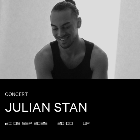
CONCERT
JULIAN STAN
DI 09 SEP 2025
20:00
UP