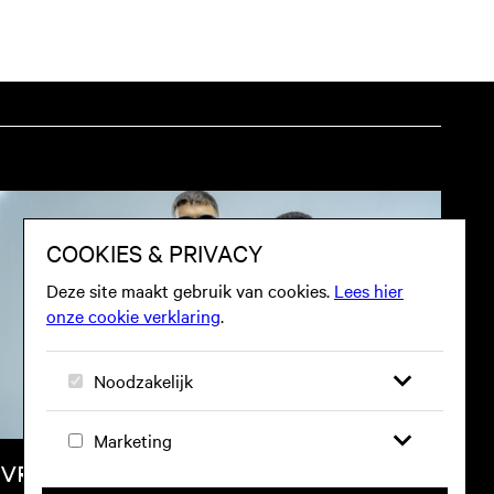
VR 25 SEP