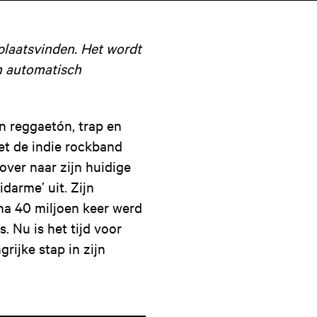
laatsvinden. Het wordt
n automatisch
n reggaetón, trap en
met de indie rockband
over naar zijn huidige
darme’ uit. Zijn
na 40 miljoen keer werd
 Nu is het tijd voor
rijke stap in zijn