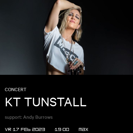
CONCERT
KT TUNSTALL
support: Andy Burrows
VR 17 FEB 2023
19:00
Max