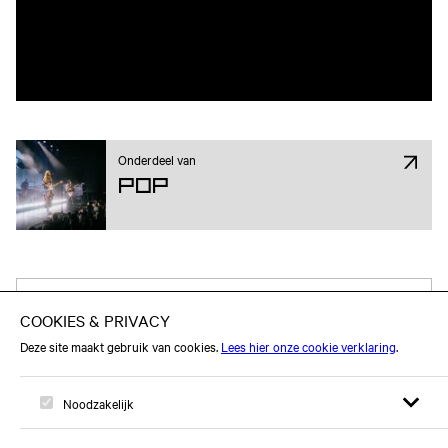
Onderdeel van
Pop
Attend op Facebook