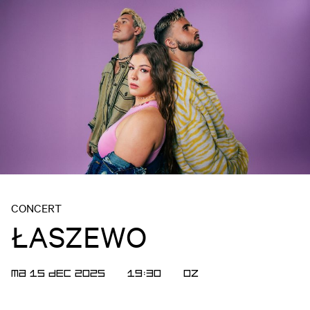
CONCERT
ŁASZEWO
MA 15 DEC 2025
19:30
OZ