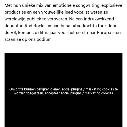
Met hun unieke mix van emotionele songwriting, explosieve
producties en een vrouwelijke lead vocalist weten ze
wereldwijd publiek te veroveren. Na een indrukwekkend
debuut in Red Rocks en een bijna uitverkochte tour door
de VS, komen ze dit najaar voor het eerst naar Europa – en
staan ze op ons podium.
Om dit te kunnen bekijken dienen social plugins / marketing cookies te
worden toegestaan.
Accepteer social plugins / marketing cookies