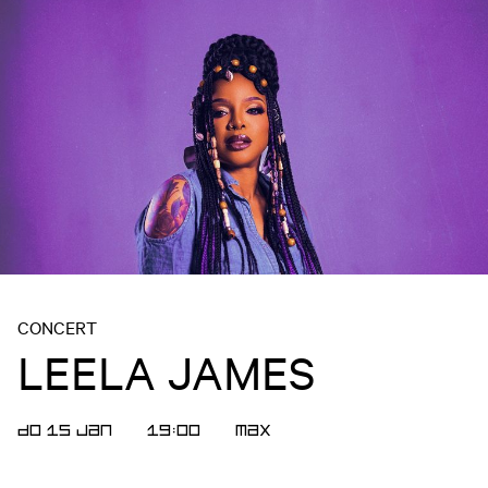
CONCERT
LEELA JAMES
DO 15 JAN
19:00
MAX