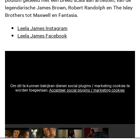
legendarische James Brown, Robert Randolph en The Isley
Brothers tot Maxwell en Fantasia.
Leela James Instagram
Leela James Facebook
Om dit te kunnen bekijken dienen social plugins / marketing cookies te
worden toegestaan.
Accepteer social plugins / marketing cookies
Speel video 1 af
Speel video 2 af
Speel video 3 af
Speel video 4 af