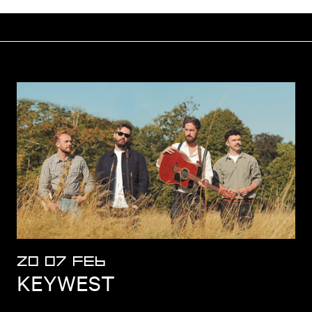
ZO 07 FEB
KEYWEST