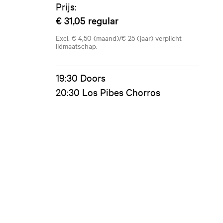
Prijs:
€ 31,05
regular
Excl. € 4,50 (maand)/€ 25 (jaar) verplicht
lidmaatschap.
19:30 Doors
20:30 Los Pibes Chorros