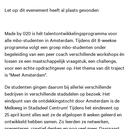
Let op: dit evenement heeft al plaats gevonden
Made by 020 is hét talentontwikkelingsprogramma voor
alle mbo-studenten in Amsterdam. Tijdens dit 8-weekse
programma volgt een groep mbo-studenten onder
begeleiding van een peer coach verschillende workshops én
lossen ze een maatschappelijk vraagstuk, een challenge,
voor een echte opdrachtgever op. Het thema van dit traject
is "Meet Amsterdam".
De studenten gingen daarom bij allerlei verschillende
bedrijven in verschillende stadsdelen op bezoek. Het
eindpunt van de ontdekkingstocht door Amsterdam is de
Melkweg in Stadsdeel Centrum! Tijdens het eindevent op
25 april komt alles wat ze de afgelopen 8 weken geleerd en
ontwikkeld hebben samen. Zo leerden ze netwerken,
presenteren, creatief denken en nog veel meer. Daarnaast