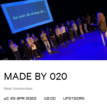
MADE BY 020
Meet Amsterdam
DI 25 APR 2023
18:00
Upstairs