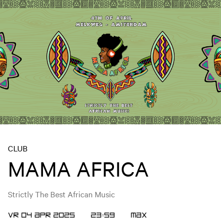
CLUB
MAMA AFRICA
Strictly The Best African Music
VR 04 APR 2025
23:59
MAX