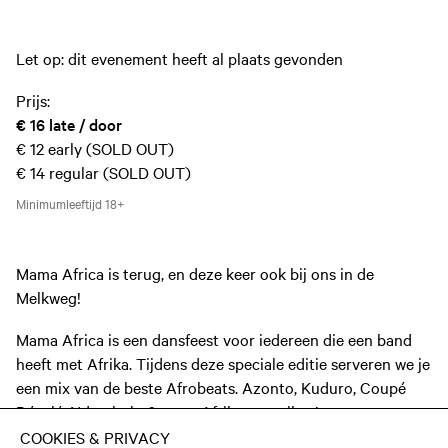
Let op: dit evenement heeft al plaats gevonden
Prijs:
€ 16
late / door
€ 12
early (SOLD OUT)
€ 14
regular (SOLD OUT)
Minimumleeftijd
18+
Mama Africa is terug, en deze keer ook bij ons in de
Melkweg!
Mama Africa is een dansfeest voor iedereen die een band
heeft met Afrika. Tijdens deze speciale editie serveren we je
een mix van de beste Afrobeats. Azonto, Kuduro, Coupé
Décalé, Ndombolo & meer Afrikaanse vibes!