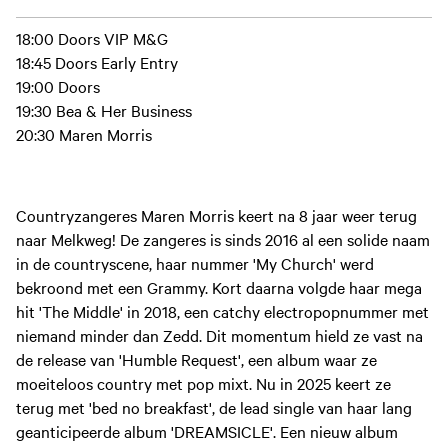
18:00 Doors VIP M&G
18:45 Doors Early Entry
19:00 Doors
19:30 Bea & Her Business
20:30 Maren Morris
Countryzangeres Maren Morris keert na 8 jaar weer terug
naar Melkweg! De zangeres is sinds 2016 al een solide naam
in de countryscene, haar nummer 'My Church' werd
bekroond met een Grammy. Kort daarna volgde haar mega
hit 'The Middle' in 2018, een catchy electropopnummer met
niemand minder dan Zedd. Dit momentum hield ze vast na
de release van 'Humble Request', een album waar ze
moeiteloos country met pop mixt. Nu in 2025 keert ze
terug met 'bed no breakfast', de lead single van haar lang
geanticipeerde album 'DREAMSICLE'. Een nieuw album