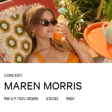
CONCERT
MAREN MORRIS
MA 17 NOV 2025
19:00
MAX