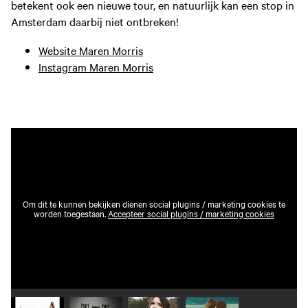
betekent ook een nieuwe tour, en natuurlijk kan een stop in
Amsterdam daarbij niet ontbreken!
Website Maren Morris
Instagram Maren Morris
Om dit te kunnen bekijken dienen social plugins / marketing cookies te
worden toegestaan.
Accepteer social plugins / marketing cookies
Speel video 1 af
Speel video 2 af
Speel video 3 af
Speel video 4 af