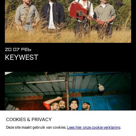
ZO 07 FEB
KEYWEST