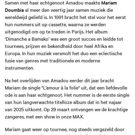
Samen met haar echtgenoot Amadou maakte
Mariam
Doumbia
al meer dan veertig jaar samen muziek die
wereldwijd geliefd is. In 1991 bracht het stel voor het eerst
hun nummers uit op cassette, waarna ze werden
uitgenodigd om op te treden in Parijs. Het album
‘Dimanche a Bamako’ was een groot succes en leidde tot
tournees, prijzen en bekendheid door heel Afrika en
Europa. In hun muziek versmolt het duo een eclectische
fusie van genres met traditionele en moderne
instrumenten.
Na het overlijden van Amadou eerder dit jaar bracht
Mariam de single "L’amour à la folie" uit, dat een liefdevolle
ode is aan haar echtgenoot. Het nummer is de eerste single
van hun langverwachte titelloze album dat in het najaar
van 2025 uitkomt. Op 29 maart ontvangen we de krachtige
zangeres, met een show in onze MAX.
Mariam gaat weer op tournee, nog steeds vergezeld door