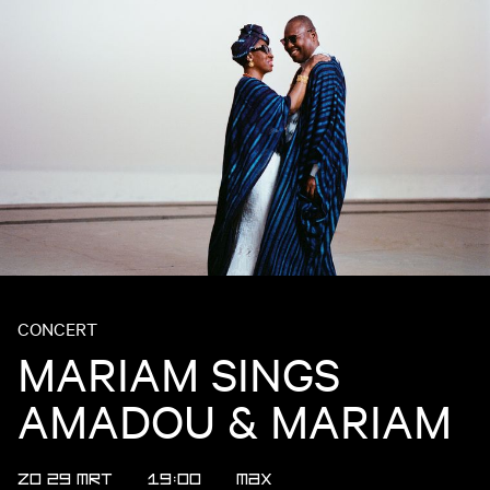
CONCERT
MARIAM SINGS
AMADOU & MARIAM
ZO 29 MRT
19:00
MAX