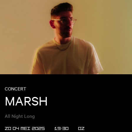
CONCERT
MARSH
All Night Long
ZO 04 MEI 2025
19:30
OZ