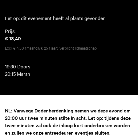
Let op: dit evenement heeft al plaats gevonden
Prijs:
€ 18,40
Excl. € 4,50 (maand)/€ 25 (jaar) verplicht lidmaatschap.
19:30 Doors
20:15 Marsh
NL: Vanwege
Dodenherdenking
nemen we deze avond om
20:00 uur twee minuten stilte in acht. Let op: tijdens deze
twee minuten zal ook de inloop kort onderbroken worden
en zullen we onze entreedeuren eventjes sluiten.