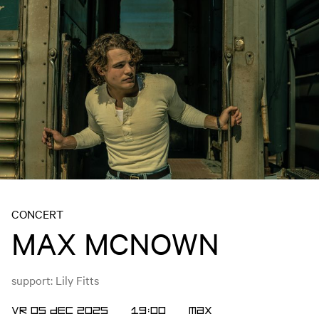
CONCERT
MAX MCNOWN
support: Lily Fitts
VR 05 DEC 2025
19:00
MAX