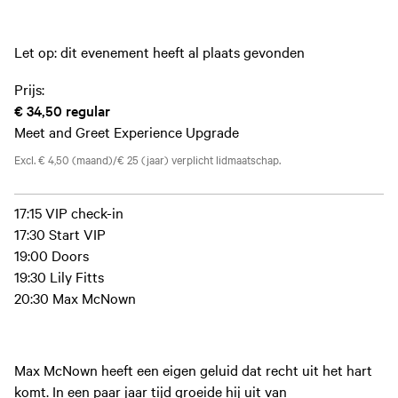
Let op: dit evenement heeft al plaats gevonden
Prijs:
€ 34,50
regular
Meet and Greet Experience Upgrade
Excl. € 4,50 (maand)/€ 25 (jaar) verplicht lidmaatschap.
17:15 VIP check-in
17:30 Start VIP
19:00 Doors
19:30 Lily Fitts
20:30 Max McNown
Max McNown heeft een eigen geluid dat recht uit het hart
komt. In een paar jaar tijd groeide hij uit van