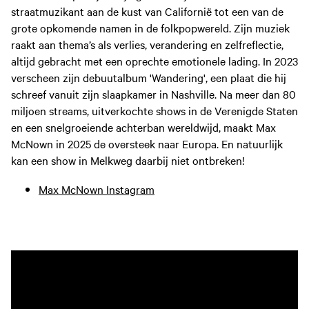
straatmuzikant aan de kust van Californië tot een van de
grote opkomende namen in de folkpopwereld. Zijn muziek
raakt aan thema’s als verlies, verandering en zelfreflectie,
altijd gebracht met een oprechte emotionele lading. In 2023
verscheen zijn debuutalbum 'Wandering', een plaat die hij
schreef vanuit zijn slaapkamer in Nashville. Na meer dan 80
miljoen streams, uitverkochte shows in de Verenigde Staten
en een snelgroeiende achterban wereldwijd, maakt Max
McNown in 2025 de oversteek naar Europa. En natuurlijk
kan een show in Melkweg daarbij niet ontbreken!
Max McNown Instagram