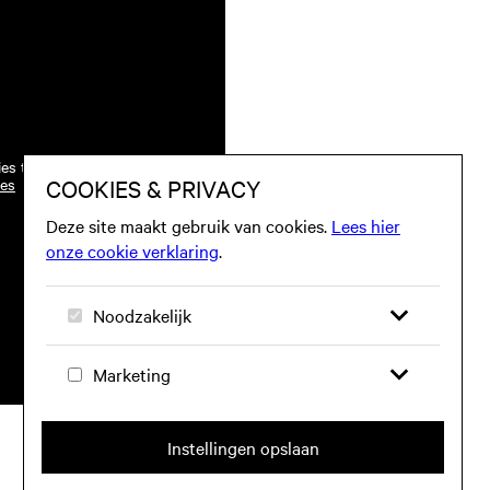
ies te worden toegestaan.
ies