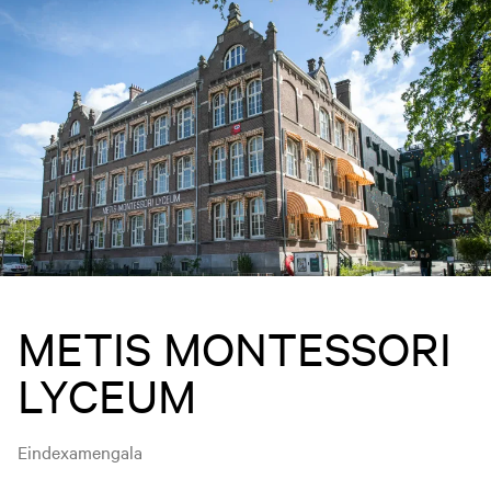
METIS MONTESSORI
LYCEUM
Eindexamengala