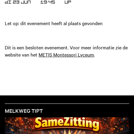
DI 23 JUN
19:45
UP
Let op: dit evenement heeft al plaats gevonden
Dit is een besloten evenement. Voor meer informatie zie de
website van het
METIS Montessori Lyceum
.
MELKWEG TIPT