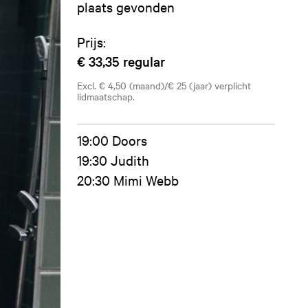
plaats gevonden
Prijs:
€ 33,35
regular
Excl. € 4,50 (maand)/€ 25 (jaar) verplicht
lidmaatschap.
19:00 Doors
19:30 Judith
20:30 Mimi Webb