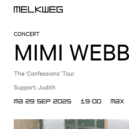
Logo, naar home
CONCERT
MIMI WEB
The ‘Confessions’ Tour
Support: Judith
MA 29 SEP 2025
19:00
MAX