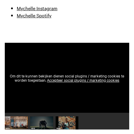
Mychelle Instagram
Mychelle Spotify
Om dit te kunnen bekijken dienen social plugins / marketing cookies te
worden toegestaan.
Accepteer social plugins / marketing cookies
Speel video 1 af
Speel video 2 af
Speel video 3 af