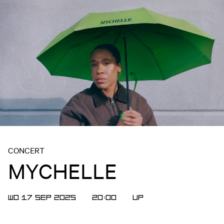
CONCERT
MYCHELLE
WO 17 SEP 2025
20:00
UP