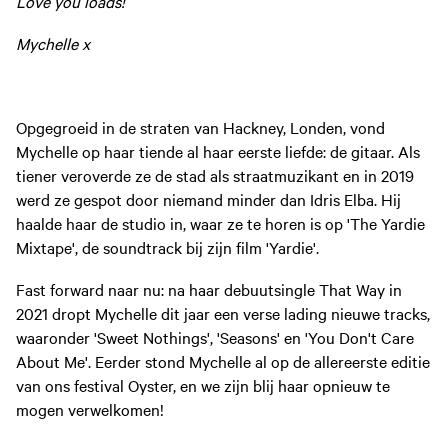
Love you loads!
Mychelle x
Opgegroeid in de straten van Hackney, Londen, vond
Mychelle op haar tiende al haar eerste liefde: de gitaar. Als
tiener veroverde ze de stad als straatmuzikant en in 2019
werd ze gespot door niemand minder dan Idris Elba. Hij
haalde haar de studio in, waar ze te horen is op 'The Yardie
Mixtape', de soundtrack bij zijn film 'Yardie'.
Fast forward naar nu: na haar debuutsingle That Way in
2021 dropt Mychelle dit jaar een verse lading nieuwe tracks,
waaronder 'Sweet Nothings', 'Seasons' en 'You Don't Care
About Me'. Eerder stond Mychelle al op de allereerste editie
van ons festival Oyster, en we zijn blij haar opnieuw te
mogen verwelkomen!