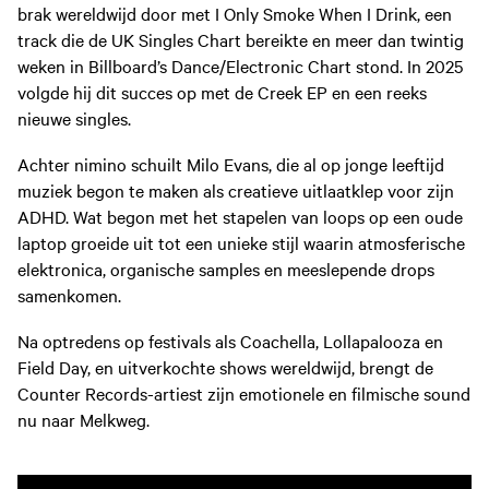
brak wereldwijd door met I Only Smoke When I Drink, een
track die de UK Singles Chart bereikte en meer dan twintig
weken in Billboard’s Dance/Electronic Chart stond. In 2025
volgde hij dit succes op met de Creek EP en een reeks
nieuwe singles.
Achter nimino schuilt Milo Evans, die al op jonge leeftijd
muziek begon te maken als creatieve uitlaatklep voor zijn
ADHD. Wat begon met het stapelen van loops op een oude
laptop groeide uit tot een unieke stijl waarin atmosferische
elektronica, organische samples en meeslepende drops
samenkomen.
Na optredens op festivals als Coachella, Lollapalooza en
Field Day, en uitverkochte shows wereldwijd, brengt de
Counter Records-artiest zijn emotionele en filmische sound
nu naar Melkweg.