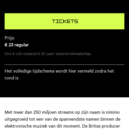
Tickets
Prijs:
€ 23
regular
Excl. € 4,50 (maand)/€ 25 (jaar) verplicht lidmaatschap.
Het volledige tijdschema wordt hier vermeld zodra het
rond is
Met meer dan 250 miljoen streams op zijn naam is nimino
uitgegroeid tot een van de spannendste namen binnen de
elektronische muziek van dit moment. De Britse producer