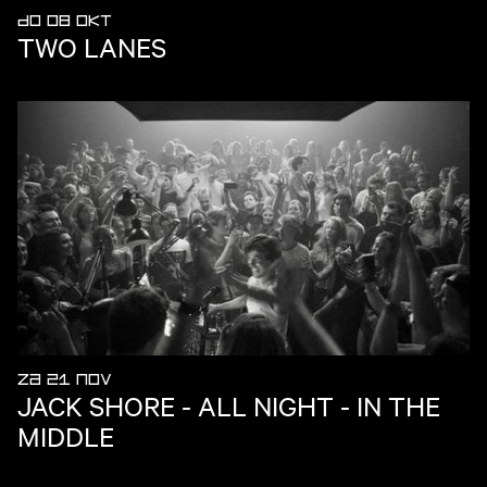
DO 08 OKT
TWO LANES
ZA 21 NOV
JACK SHORE - ALL NIGHT - IN THE
MIDDLE