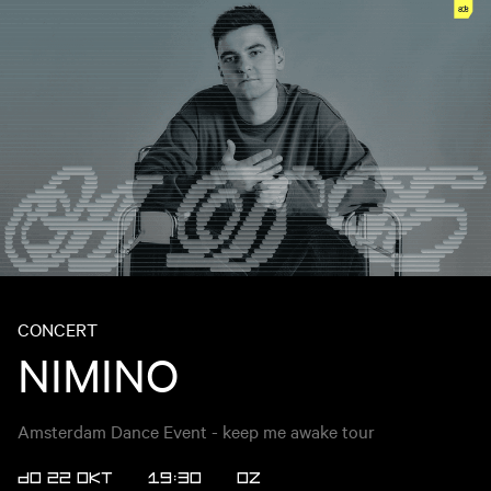
CONCERT
NIMINO
Amsterdam Dance Event - keep me awake tour
DO 22 OKT
19:30
OZ