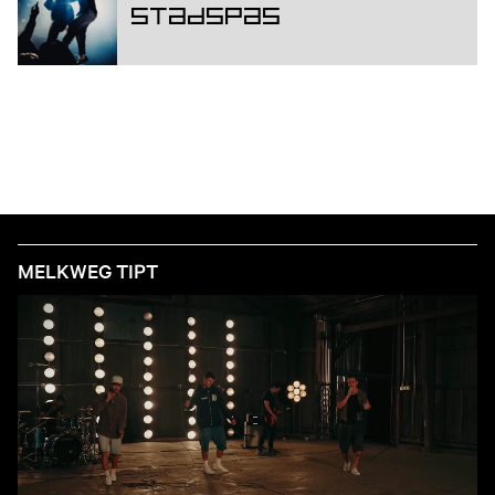
Stadspas
MELKWEG TIPT