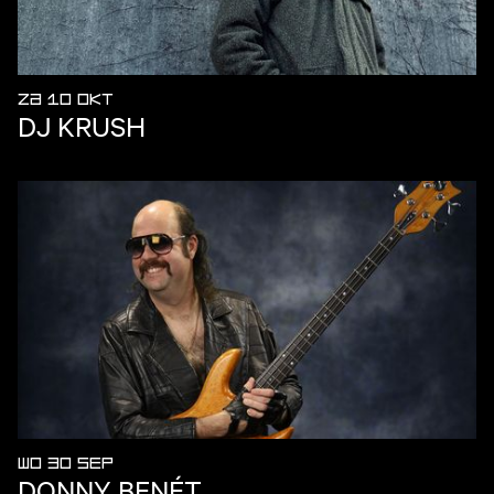
ZA 10 OKT
DJ KRUSH
WO 30 SEP
DONNY BENÉT