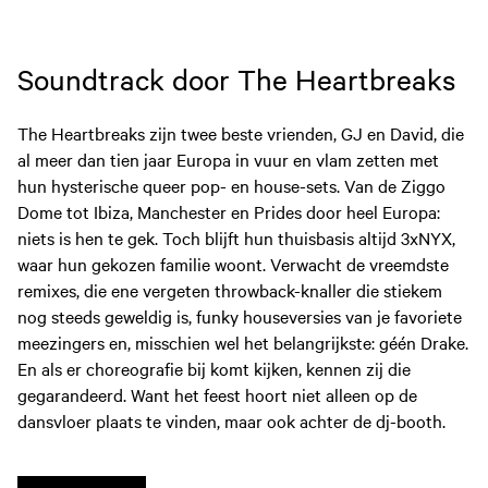
Soundtrack door The Heartbreaks
The Heartbreaks zijn twee beste vrienden, GJ en David, die
al meer dan tien jaar Europa in vuur en vlam zetten met
hun hysterische queer pop- en house-sets. Van de Ziggo
Dome tot Ibiza, Manchester en Prides door heel Europa:
niets is hen te gek. Toch blijft hun thuisbasis altijd 3xNYX,
waar hun gekozen familie woont. Verwacht de vreemdste
remixes, die ene vergeten throwback-knaller die stiekem
nog steeds geweldig is, funky houseversies van je favoriete
meezingers en, misschien wel het belangrijkste: géén Drake.
En als er choreografie bij komt kijken, kennen zij die
gegarandeerd. Want het feest hoort niet alleen op de
dansvloer plaats te vinden, maar ook achter de dj-booth.