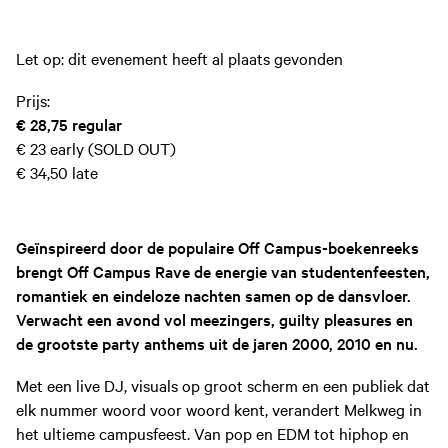
Let op: dit evenement heeft al plaats gevonden
Prijs:
€ 28,75
regular
€ 23
early (SOLD OUT)
€ 34,50
late
Geïnspireerd door de populaire Off Campus-boekenreeks
brengt Off Campus Rave de energie van studentenfeesten,
romantiek en eindeloze nachten samen op de dansvloer.
Verwacht een avond vol meezingers, guilty pleasures en
de grootste party anthems uit de jaren 2000, 2010 en nu.
Met een live DJ, visuals op groot scherm en een publiek dat
elk nummer woord voor woord kent, verandert Melkweg in
het ultieme campusfeest. Van pop en EDM tot hiphop en