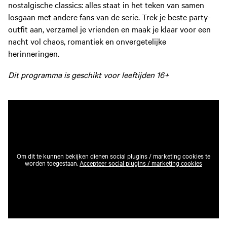
nostalgische classics: alles staat in het teken van samen
losgaan met andere fans van de serie. Trek je beste party-
outfit aan, verzamel je vrienden en maak je klaar voor een
nacht vol chaos, romantiek en onvergetelijke
herinneringen.
Dit programma is geschikt voor leeftijden 16+
Om dit te kunnen bekijken dienen social plugins / marketing cookies te
worden toegestaan.
Accepteer social plugins / marketing cookies