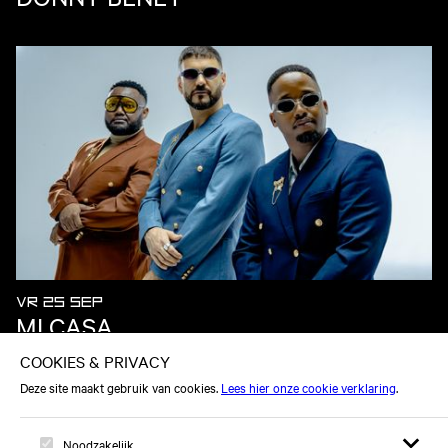
VR 25 SEP
MI CASA