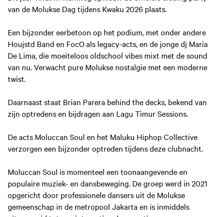
van de Molukse Dag tijdens Kwaku 2026 plaats.
Een bijzonder eerbetoon op het podium, met onder andere
Houjstd Band en FocO als legacy-acts, en de jonge dj Maria
De Lima, die moeiteloos oldschool vibes mixt met de sound
van nu. Verwacht pure Molukse nostalgie met een moderne
twist.
Daarnaast staat Brian Parera behind the decks, bekend van
zijn optredens en bijdragen aan Lagu Timur Sessions.
De acts Moluccan Soul en het Maluku Hiphop Collective
verzorgen een bijzonder optreden tijdens deze clubnacht.
Moluccan Soul is momenteel een toonaangevende en
populaire muziek- en dansbeweging. De groep werd in 2021
opgericht door professionele dansers uit de Molukse
gemeenschap in de metropool Jakarta en is inmiddels