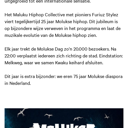
uitgegroeid tot een internationale sensatie.
Het Maluku Hiphop Collective met pioniers Furiuz Stylez
viert tegelijkertijd 25 jaar Molukse hiphop. Dit jubileum is
op bijzondere wijze verweven in het programma en laat de
muzikale evolutie van de Molukse hiphop zien.
Elk jaar trekt de Molukse Dag zo’n 20.000 bezoekers. Na
22:00 verplaatst iedereen zich richting de stad. Eindstation:
Melkweg, waar we samen Kwaku keihard afsluiten.
Dit jaar is extra bijzonder: we eren 75 jaar Molukse diaspora
in Nederland.