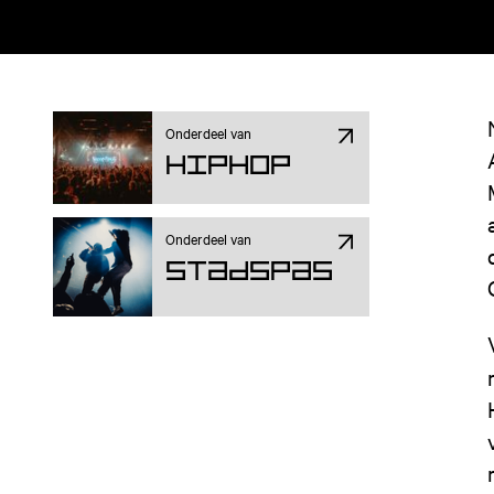
Onderdeel van
Hiphop
Onderdeel van
Stadspas