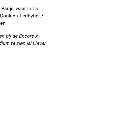
Parijs, waar in La
 Donkin / Ledbyher /
en.
en bij de Encore x
ium te zien is! Liever