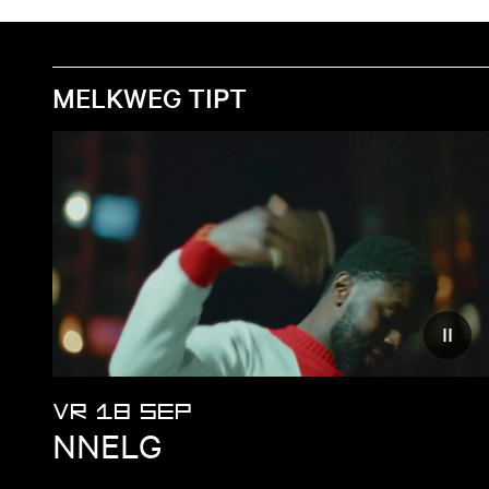
MELKWEG TIPT
Vermi
VR 18 SEP
NNELG