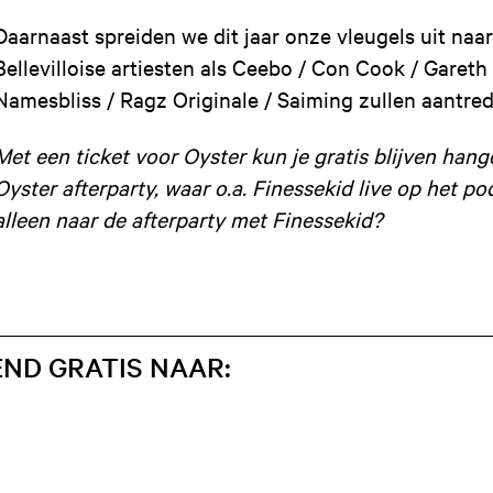
Daarnaast spreiden we dit jaar onze vleugels uit naar 
Bellevilloise artiesten als Ceebo / Con Cook / Gareth
Namesbliss / Ragz Originale / Saiming zullen aantred
Met een ticket voor Oyster kun je gratis blijven hang
Oyster afterparty, waar o.a. Finessekid live op het pod
alleen naar de afterparty met Finessekid?
END GRATIS NAAR: