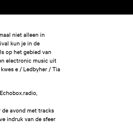
maal niet alleen in
val kun je in de
ls op het gebied van
en electronic music uit
/ kwes e / Ledbyher / Tia
a Echobox.radio,
r de avond met tracks
ve indruk van de sfeer