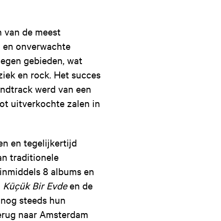
n van de meest
jl en onverwachte
elegen gebieden, wat
ziek en rock. Het succes
ndtrack werd van een
ot uitverkochte zalen in
 en tegelijkertijd
n traditionele
 inmiddels 8 albums en
m
Küçük Bir Evde
en de
n nog steeds hun
 terug naar Amsterdam