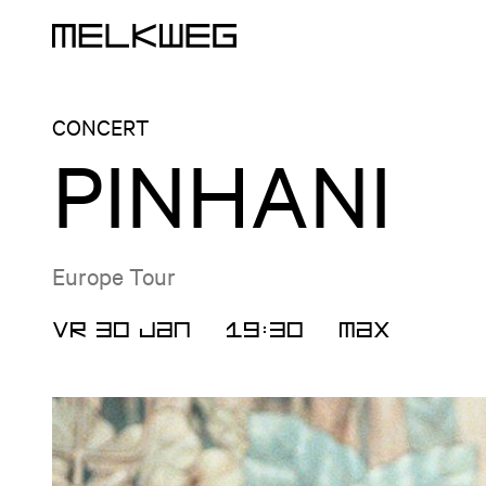
Logo, naar home
CONCERT
PINHANI
Europe Tour
VR 30 JAN
19:30
MAX