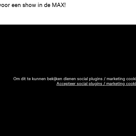
voor een show in de MAX!
Om dit te kunnen bekijken dienen social plugins / marketing cook
Accepteer social plugins / marketing cook