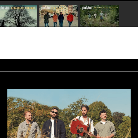
Speel video 1 af
Speel video 2 af
Speel video 3 af