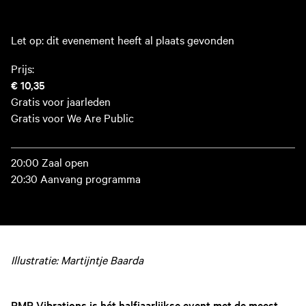
Let op: dit evenement heeft al plaats gevonden
Prijs:
€ 10,35
Gratis voor jaarleden
Gratis voor We Are Public
20:00 Zaal open
20:30 Aanvang programma
Illustratie: Martijntje Baarda
PMP Vibrations is hét halfjaarlijkse event met de meest