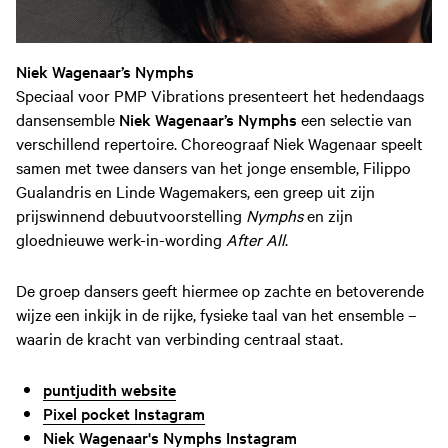
Niek Wagenaar’s Nymphs
Speciaal voor PMP Vibrations presenteert het hedendaags
dansensemble
Niek Wagenaar’s Nymphs
een selectie van
verschillend repertoire. Choreograaf Niek Wagenaar speelt
samen met twee dansers van het jonge ensemble, Filippo
Gualandris en Linde Wagemakers, een greep uit zijn
prijswinnend debuutvoorstelling
Nymphs
en zijn
gloednieuwe werk-in-wording
After All
.
De groep dansers geeft hiermee op zachte en betoverende
wijze een inkijk in de rijke, fysieke taal van het ensemble –
waarin de kracht van verbinding centraal staat.
puntjudith website
Pixel pocket Instagram
Niek Wagenaar's Nymphs Instagram