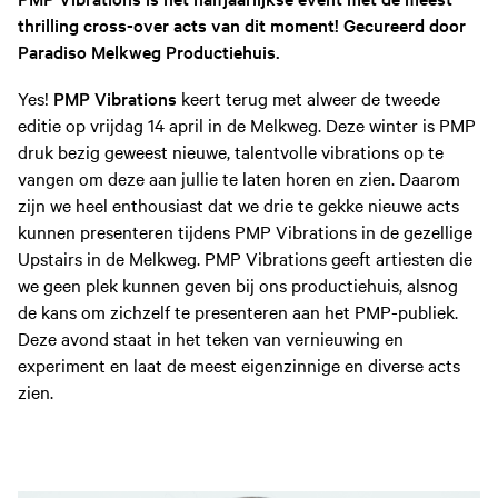
thrilling cross-over acts van dit moment! Gecureerd door
Paradiso Melkweg Productiehuis.
Yes!
PMP Vibrations
keert terug met alweer de tweede
editie op vrijdag 14 april in de Melkweg. Deze winter is PMP
druk bezig geweest nieuwe, talentvolle vibrations op te
vangen om deze aan jullie te laten horen en zien. Daarom
zijn we heel enthousiast dat we drie te gekke nieuwe acts
kunnen presenteren tijdens PMP Vibrations in de gezellige
Upstairs in de Melkweg. PMP Vibrations geeft artiesten die
we geen plek kunnen geven bij ons productiehuis, alsnog
de kans om zichzelf te presenteren aan het PMP-publiek.
Deze avond staat in het teken van vernieuwing en
experiment en laat de meest eigenzinnige en diverse acts
zien.