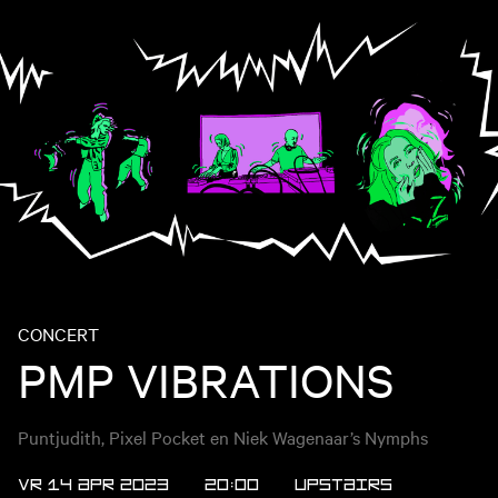
CONCERT
PMP VIBRATIONS
Puntjudith, Pixel Pocket en Niek Wagenaar’s Nymphs
VR 14 APR 2023
20:00
Upstairs