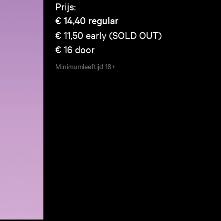
Prijs:
€ 14,40
regular
€ 11,50
early (SOLD OUT)
€ 16
door
Minimumleeftijd
18+