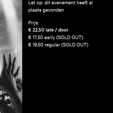
Let op: dit evenement heeft al
plaats gevonden
Prijs:
€ 22,50
late / door
€ 17,50
early (SOLD OUT)
€ 19,50
regular (SOLD OUT)