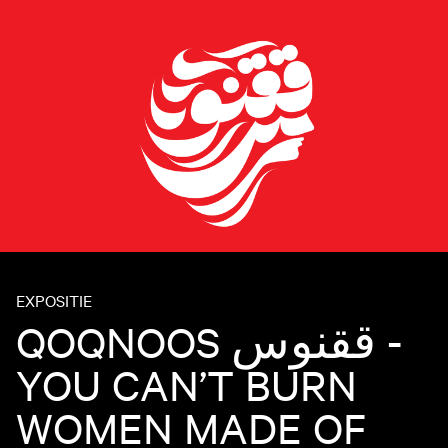
EXPOSITIE
QOQNOOS ققنوس -
YOU CAN’T BURN
WOMEN MADE OF