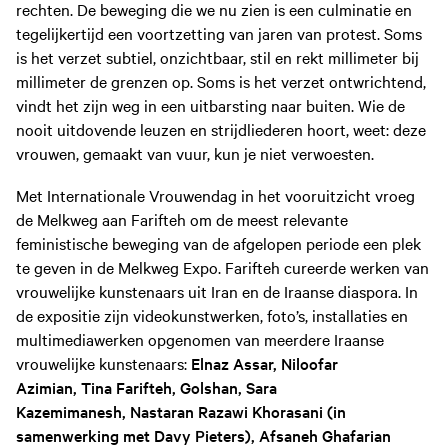
rechten. De beweging die we nu zien is een culminatie en
tegelijkertijd een voortzetting van jaren van protest. Soms
is het verzet subtiel, onzichtbaar, stil en rekt millimeter bij
millimeter de grenzen op. Soms is het verzet ontwrichtend,
vindt het zijn weg in een uitbarsting naar buiten. Wie de
nooit uitdovende leuzen en strijdliederen hoort, weet: deze
vrouwen, gemaakt van vuur, kun je niet verwoesten.
Met Internationale Vrouwendag in het vooruitzicht vroeg
de Melkweg aan Farifteh om de meest relevante
feministische beweging van de afgelopen periode een plek
te geven in de Melkweg Expo. Farifteh cureerde werken van
vrouwelijke kunstenaars uit Iran en de Iraanse diaspora. In
de expositie zijn videokunstwerken, foto’s, installaties en
multimediawerken opgenomen van meerdere Iraanse
vrouwelijke kunstenaars:
Elnaz Assar, Niloofar
Azimian, Tina Farifteh, Golshan, Sara
Kazemimanesh, Nastaran Razawi Khorasani (in
samenwerking met Davy Pieters), Afsaneh Ghafarian