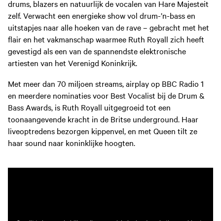
drums, blazers en natuurlijk de vocalen van Hare Majesteit
zelf. Verwacht een energieke show vol drum-’n-bass en
uitstapjes naar alle hoeken van de rave – gebracht met het
flair en het vakmanschap waarmee Ruth Royall zich heeft
gevestigd als een van de spannendste elektronische
artiesten van het Verenigd Koninkrijk.
Met meer dan 70 miljoen streams, airplay op BBC Radio 1
en meerdere nominaties voor Best Vocalist bij de Drum &
Bass Awards, is Ruth Royall uitgegroeid tot een
toonaangevende kracht in de Britse underground. Haar
liveoptredens bezorgen kippenvel, en met Queen tilt ze
haar sound naar koninklijke hoogten.