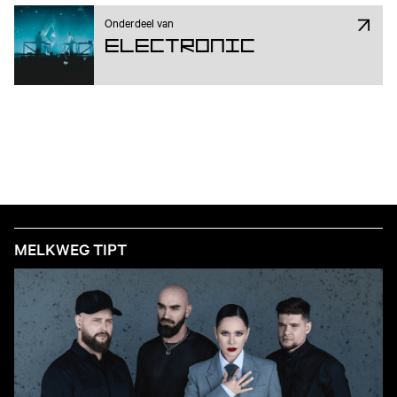
Onderdeel van
Electronic
MELKWEG TIPT