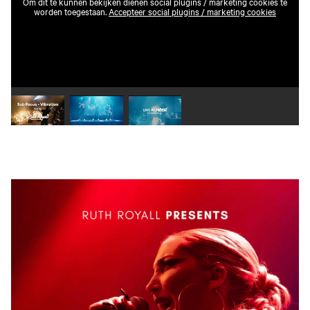
Om dit te kunnen bekijken dienen social plugins / marketing cookies te
worden toegestaan.
Accepteer social plugins / marketing cookies
Speel video 1 af
Speel video 2 af
Speel video 3 af