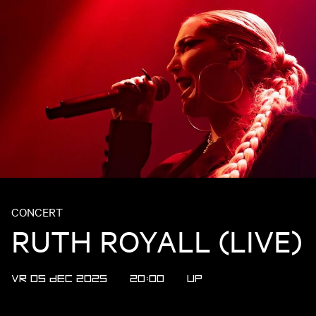
CONCERT
RUTH ROYALL (LIVE)
VR 05 DEC 2025
20:00
UP