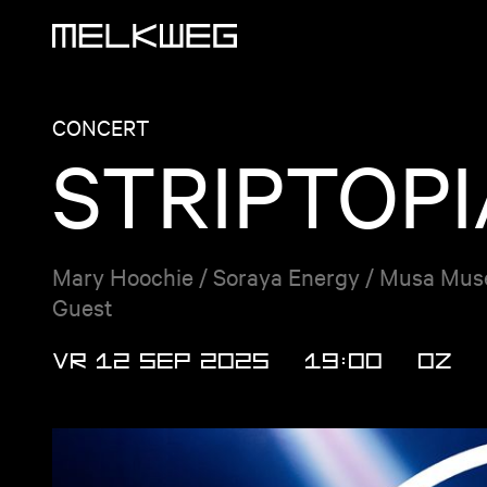
Logo, naar home
CONCERT
STRIPTOPI
Mary Hoochie / Soraya Energy / Musa Muse 
Guest
VR 12 SEP 2025
19:00
OZ