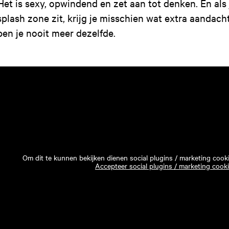
Het is sexy, opwindend en zet aan tot denken. En als 
splash zone zit, krijg je misschien wat extra aandac
ben je nooit meer dezelfde.
Om dit te kunnen bekijken dienen social plugins / marketing cook
Accepteer social plugins / marketing cook