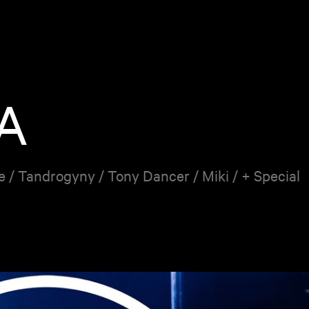
A
/ Tandrogyny / Tony Dancer / Miki / + Special