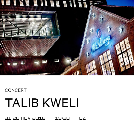
CONCERT
TALIB KWELI
DI 20 NOV 2018
19:30
OZ