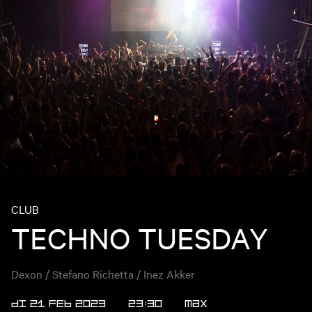
CLUB
TECHNO TUESDAY
Dexon / Stefano Richetta / Inez Akker
DI 21 FEB 2023
23:30
Max