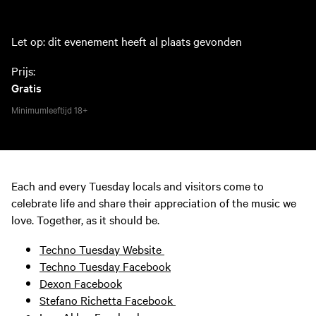
Let op: dit evenement heeft al plaats gevonden
Prijs:
Gratis
Minimumleeftijd
18+
Each and every Tuesday locals and visitors come to
celebrate life and share their appreciation of the music we
love. Together, as it should be.
Techno Tuesday Website
Techno Tuesday Facebook
Dexon Facebook
Stefano Richetta Facebook