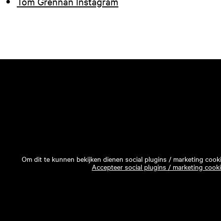
Tom Grennan Instagram
Om dit te kunnen bekijken dienen social plugins / marketing cook
Accepteer social plugins / marketing cook