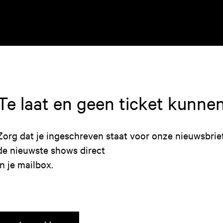
Te laat en geen ticket kunne
Zorg dat je ingeschreven staat voor onze nieuwsbrie
de nieuwste shows direct
in je mailbox.