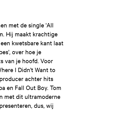
n met de single 'All
. Hij maakt krachtige
d een kwetsbare kant laat
es', over hoe je
s van je hoofd. Voor
here I Didn't Want to
 producer achter hits
pa en Fall Out Boy. Tom
en met dit ultramoderne
presenteren, dus, wij