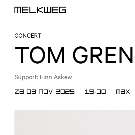
Logo, naar home
CONCERT
TOM GRE
Support: Finn Askew
ZA 08 NOV 2025
19:00
MAX