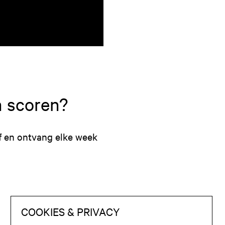
n scoren?
f en ontvang elke week