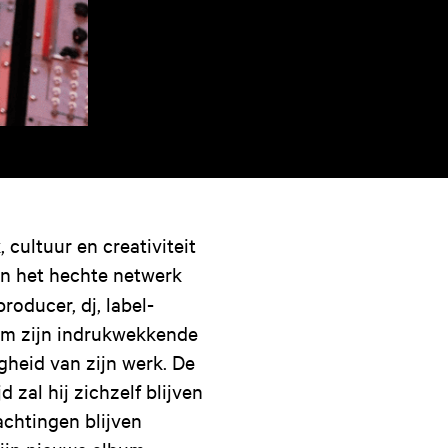
 cultuur en creativiteit
en het hechte netwerk
oducer, dj, label-
 om zijn indrukwekkende
gheid van zijn werk. De
 zal hij zichzelf blijven
achtingen blijven