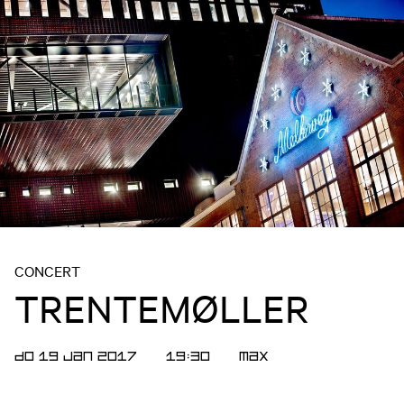
CONCERT
TRENTEMØLLER
DO 19 JAN 2017
19:30
Max