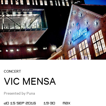
CONCERT
VIC MENSA
Presented by Puna
DO 15 SEP 2016
19:30
Max