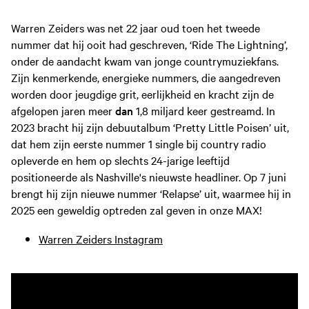
Warren Zeiders was net 22 jaar oud toen het tweede
nummer dat hij ooit had geschreven, ‘Ride The Lightning’,
onder de aandacht kwam van jonge countrymuziekfans.
Zijn kenmerkende, energieke nummers, die aangedreven
worden door jeugdige grit, eerlijkheid en kracht zijn de
afgelopen jaren meer
dan
1,8 miljard keer gestreamd. In
2023 bracht hij zijn debuutalbum ‘Pretty Little Poisen’ uit,
dat hem zijn eerste nummer 1 single bij country radio
opleverde en hem op slechts 24-jarige leeftijd
positioneerde als Nashville's nieuwste headliner. Op 7 juni
brengt hij zijn nieuwe nummer ‘Relapse’ uit, waarmee hij in
2025 een geweldig optreden zal geven in onze MAX!
Warren Zeiders Instagram