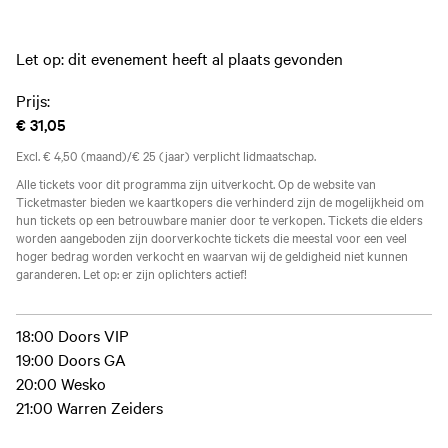
Let op: dit evenement heeft al plaats gevonden
Prijs:
€ 31,05
Excl. € 4,50 (maand)/€ 25 (jaar) verplicht lidmaatschap.
Alle tickets voor dit programma zijn uitverkocht. Op de website van
Ticketmaster bieden we kaartkopers die verhinderd zijn de mogelijkheid om
hun tickets op een betrouwbare manier door te verkopen. Tickets die elders
worden aangeboden zijn doorverkochte tickets die meestal voor een veel
hoger bedrag worden verkocht en waarvan wij de geldigheid niet kunnen
garanderen. Let op: er zijn oplichters actief!
18:00 Doors VIP
19:00 Doors GA
20:00 Wesko
21:00 Warren Zeiders