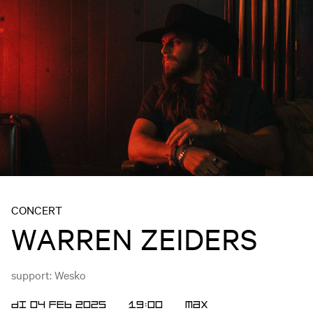
CONCERT
WARREN ZEIDERS
support: Wesko
DI 04 FEB 2025
19:00
MAX