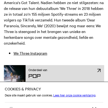
America's Got Talent. Nadien hebben ze niet stilgezeten: na
de release van hun debuutalbum 'We Three' in 2018 hebben
ze in totaal zo'n 155 miljoen Spotify-streams en 23 miljoen
volgers op TikTok verzameld. Hun tweede album 'Dear
Paranoia, Sincerely, Me' (2020) bewijst nog maar eens: We
Three is steengoed in het brengen van unieke en
herkenbare songs over mentale gezondheid, liefde en
onzekerheid.
We Three Instagram
Onderdeel van
Pop
Attend op Facebook