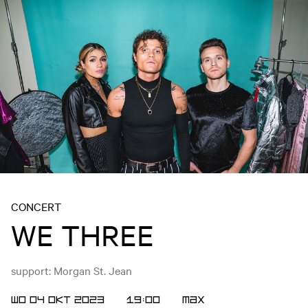
CONCERT
WE THREE
support: Morgan St. Jean
WO 04 OKT 2023
19:00
Max