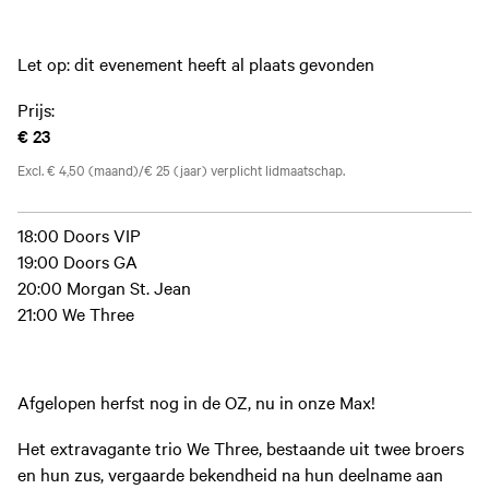
Let op: dit evenement heeft al plaats gevonden
Prijs:
€ 23
Excl. € 4,50 (maand)/€ 25 (jaar) verplicht lidmaatschap.
18:00 Doors VIP
19:00 Doors GA
20:00 Morgan St. Jean
21:00 We Three
Afgelopen herfst nog in de OZ, nu in onze Max!
Het extravagante trio We Three, bestaande uit twee broers
en hun zus, vergaarde bekendheid na hun deelname aan