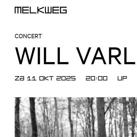
Logo, naar home
CONCERT
WILL VAR
ZA 11 OKT 2025
20:00
UP