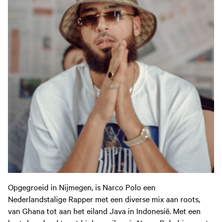
Opgegroeid in Nijmegen, is Narco Polo een
Nederlandstalige Rapper met een diverse mix aan roots,
van Ghana tot aan het eiland Java in Indonesië. Met een