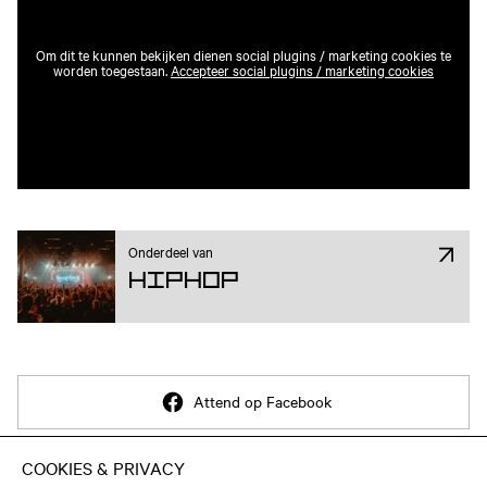
Om dit te kunnen bekijken dienen social plugins / marketing cookies te
worden toegestaan.
Accepteer social plugins / marketing cookies
Onderdeel van
Hiphop
Attend op Facebook