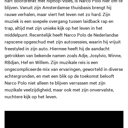
hart doordrenkt met hiphop-vibes, is Narco Polo hier om te
blijven. Vanuit zijn Amsterdamse thuisbasis brengt hij
rauwe verhalen, maar viert het leven net zo hard. Zijn
muziek is een soepele overgang tussen laidback rap en
trap, altijd met zijn unieke kijk op het leven in het
middelpunt. Recentelijk heeft Narco Polo de Nederlandse
rapscene opgeschud met zijn autosessies, waarin hij vrijuit
freestyled in zijn auto. Hiermee heeft hij de aandacht
getrokken van bekende namen zoals Adje, Josylvio, Winne,
RBdjan, Hef en Willem. Zijn muzikale reis is een
ongecompliceerde mix van ervaringen, geworteld in diverse
achtergronden, en met een blik op de toekomst belooft
Narco Polo niet alleen te blijven verrassen met zijn
muzikale veelzijdigheid, maar ook met zijn onvervalste,
nuchtere kijk op het leven.