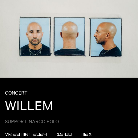
CONCERT
WILLEM
SUPPORT: NARCO POLO
VR 29 MRT 2024
19:00
MAX