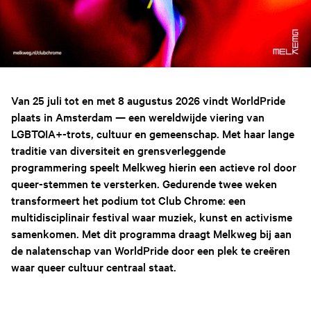
Van 25 juli tot en met 8 augustus 2026 vindt WorldPride
plaats in Amsterdam — een wereldwijde viering van
LGBTQIA+-trots, cultuur en gemeenschap. Met haar lange
traditie van diversiteit en grensverleggende
programmering speelt Melkweg hierin een actieve rol door
queer-stemmen te versterken. Gedurende twee weken
transformeert het podium tot Club Chrome: een
multidisciplinair festival waar muziek, kunst en activisme
samenkomen. Met dit programma draagt Melkweg bij aan
de nalatenschap van WorldPride door een plek te creëren
waar queer cultuur centraal staat.