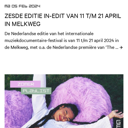
MA 05 FEB 2024
ZESDE EDITIE IN-EDIT VAN 11 T/M 21 APRIL
IN MELKWEG
﻿De Nederlandse editie van het internationale 
muziekdocumentaire-festival is van 11 t/m 21 april 2024 in 
de Melkweg, met o.a. de Nederlandse première van 'The 
Stones and Brian Jones' van Nick Broomfield.
Open nieuws artikel