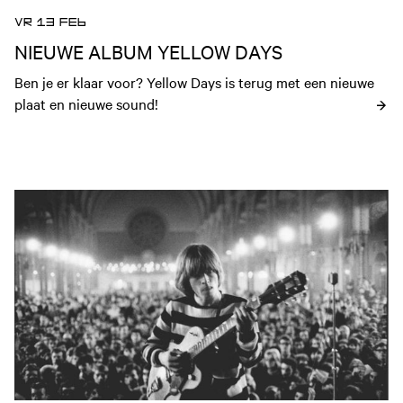
VR 13 FEB
NIEUWE ALBUM YELLOW DAYS
Ben je er klaar voor? Yellow Days is terug met een nieuwe 
plaat en nieuwe sound!
Open nieuws artikel