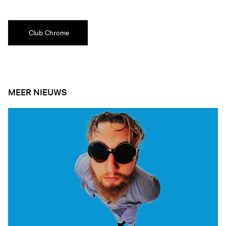
Club Chrome
MEER NIEUWS
Open nieuws artikel