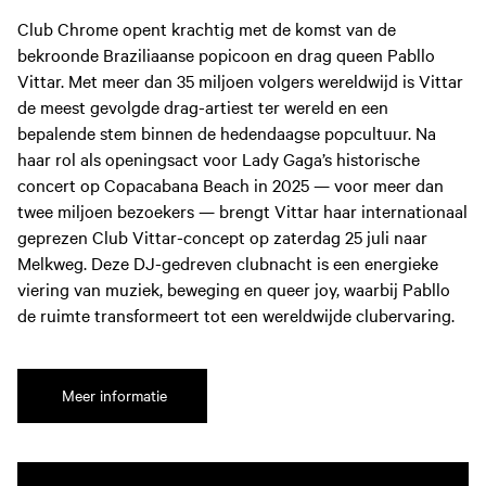
Club Chrome opent krachtig met de komst van de
bekroonde Braziliaanse popicoon en drag queen Pabllo
Vittar. Met meer dan 35 miljoen volgers wereldwijd is Vittar
de meest gevolgde drag-artiest ter wereld en een
bepalende stem binnen de hedendaagse popcultuur. Na
haar rol als openingsact voor Lady Gaga’s historische
concert op Copacabana Beach in 2025 — voor meer dan
twee miljoen bezoekers — brengt Vittar haar internationaal
geprezen Club Vittar-concept op zaterdag 25 juli naar
Melkweg. Deze DJ-gedreven clubnacht is een energieke
viering van muziek, beweging en queer joy, waarbij Pabllo
de ruimte transformeert tot een wereldwijde clubervaring.
Meer informatie