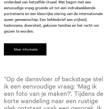
onderdeel van hetzelfde ritueel. Wat begon met een
eenvoudige vraag groeide uit tot een indrukwekkende
portretserie en een kleurrijke viering van de internationale
queer gemeenschap. Een liefdesbrief aan vrijheid,
hedonisme, diversiteit, gekozen families en het recht om
gezien te worden.
Meer informatie
“Op de dansvloer of backstage stel
ik een eenvoudige vraag: ‘Mag ik
een foto van je maken?’. Tijdens de
korte wandeling naar een rustige
plek ontstaat vaak een gesprek. Ik