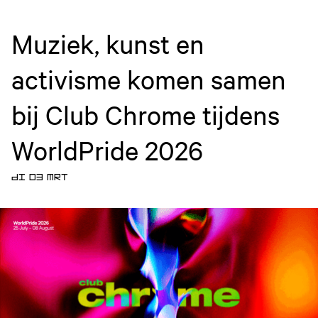
Muziek, kunst en
activisme komen samen
bij Club Chrome tijdens
WorldPride 2026
DI 03 MRT