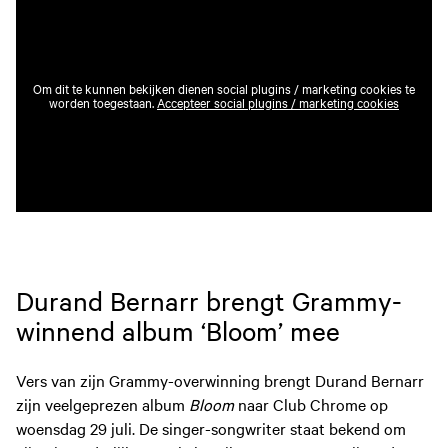
Om dit te kunnen bekijken dienen social plugins / marketing cookies te
worden toegestaan.
Accepteer social plugins / marketing cookies
Durand Bernarr brengt Grammy-
winnend album ‘Bloom’ mee
Vers van zijn Grammy-overwinning brengt Durand Bernarr
zijn veelgeprezen album
Bloom
naar Club Chrome op
woensdag 29 juli. De singer-songwriter staat bekend om