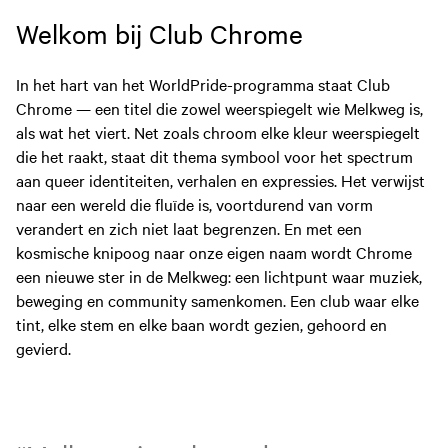
Welkom bij Club Chrome
In het hart van het WorldPride-programma staat Club
Chrome — een titel die zowel weerspiegelt wie Melkweg is,
als wat het viert. Net zoals chroom elke kleur weerspiegelt
die het raakt, staat dit thema symbool voor het spectrum
aan queer identiteiten, verhalen en expressies. Het verwijst
naar een wereld die fluïde is, voortdurend van vorm
verandert en zich niet laat begrenzen. En met een
kosmische knipoog naar onze eigen naam wordt Chrome
een nieuwe ster in de Melkweg: een lichtpunt waar muziek,
beweging en community samenkomen. Een club waar elke
tint, elke stem en elke baan wordt gezien, gehoord en
gevierd.