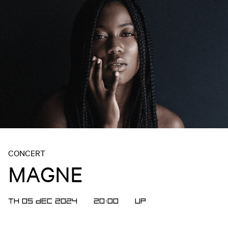
CONCERT
MAGNE
TH 05 DEC 2024
20:00
UP