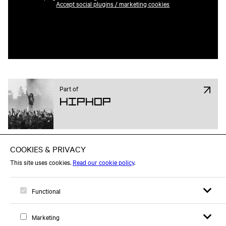
Accept social plugins / marketing cookies
Part of
Hiphop