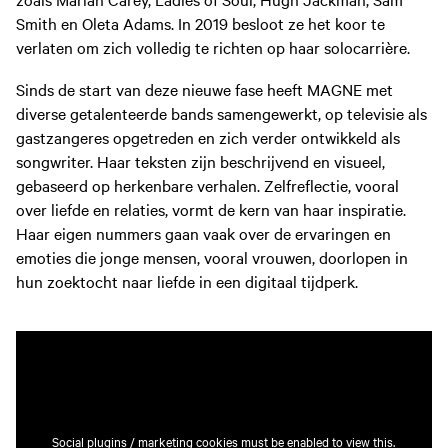
Smith en Oleta Adams. In 2019 besloot ze het koor te
verlaten om zich volledig te richten op haar solocarrière.
Sinds de start van deze nieuwe fase heeft MAGNE met
diverse getalenteerde bands samengewerkt, op televisie als
gastzangeres opgetreden en zich verder ontwikkeld als
songwriter. Haar teksten zijn beschrijvend en visueel,
gebaseerd op herkenbare verhalen. Zelfreflectie, vooral
over liefde en relaties, vormt de kern van haar inspiratie.
Haar eigen nummers gaan vaak over de ervaringen en
emoties die jonge mensen, vooral vrouwen, doorlopen in
hun zoektocht naar liefde in een digitaal tijdperk.
Social plugins / marketing cookies must be enabled to view this.