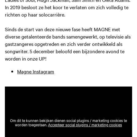
In 2019 besloot ze het koor te verlaten om zich volledig te
richten op haar solocarrière.
Sinds de start van deze nieuwe fase heeft MAGNE met
diverse getalenteerde bands samengewerkt, op televisie als
gastzangeres opgetreden en zich verder ontwikkeld als
songwriter. 5 december beloofd een bijzondere avond te
worden in onze UP!
Magne Instagram
Om dit te kunnen bekijken dienen social plugins / marketing cookies te
worden toegestaan.
Accepteer social plugins / marketing cookies