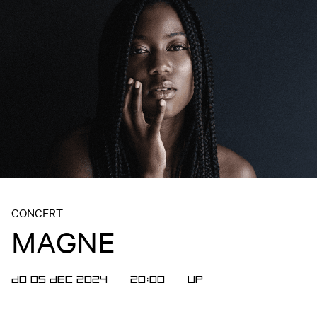
CONCERT
MAGNE
DO 05 DEC 2024
20:00
UP