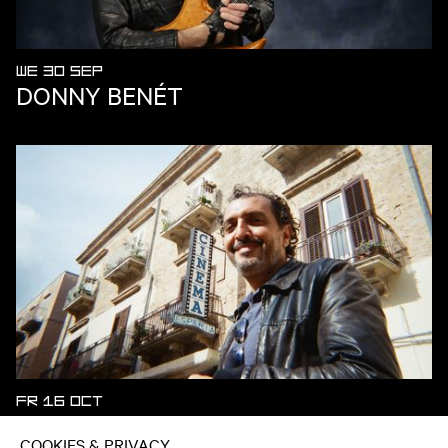
WE 30 SEP
DONNY BENÉT
FR 16 OCT
KID FRANCESCOLI