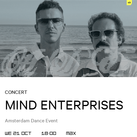
CONCERT
MIND ENTERPRISES
Amsterdam Dance Event
WE 21 OCT
18:00
MAX