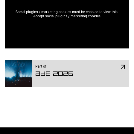
Social plugins / marketing cookies must be enabled to view this.
Accept social plugins / marketing cookies
Part of
ADE 2026