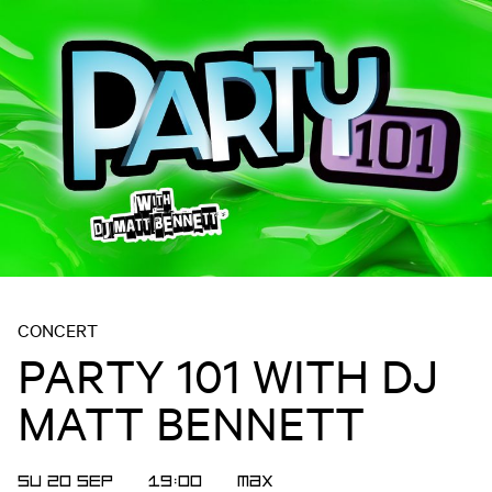
CONCERT
PARTY 101 WITH DJ
MATT BENNETT
SU 20 SEP
19:00
MAX