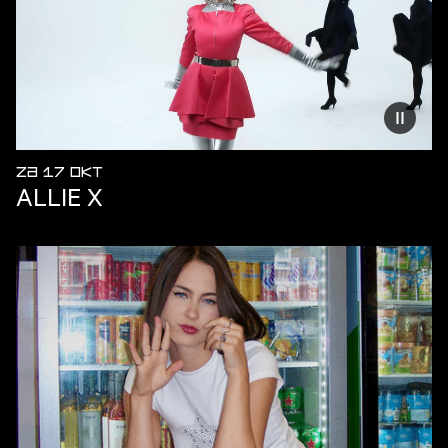
Vermind
ZA 17 OKT
ALLIE X