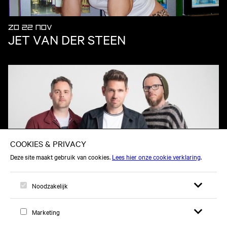
ZO 22 NOV
JET VAN DER STEEN
DO 01 OKT
SCOUTING FOR GIRLS