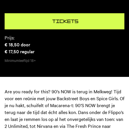
Tickets
Prijs:
€ 18,50
door
€ 17,50
regular
Minimumleeftijd
18+
Are you ready for this? 90’s NOW is terug in Melkweg! Tijd
voor een reünie met jouw Backstreet Boys en Spice Girls. Of
je nu hakt, schuifelt of Macarena-t: 90’S NOW brengt je
terug naar de tijd dat écht alles kon. Dans onder de Flippo’s
en laat je remmen los op al het onvergetelijks van toen: van
2 Unlimited, tot Nirvana en via The Fresh Prince naar