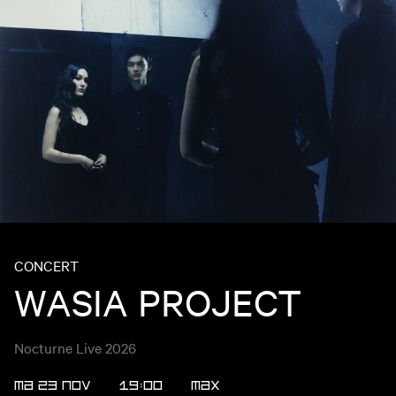
CONCERT
WASIA PROJECT
Nocturne Live 2026
MA 23 NOV
19:00
MAX