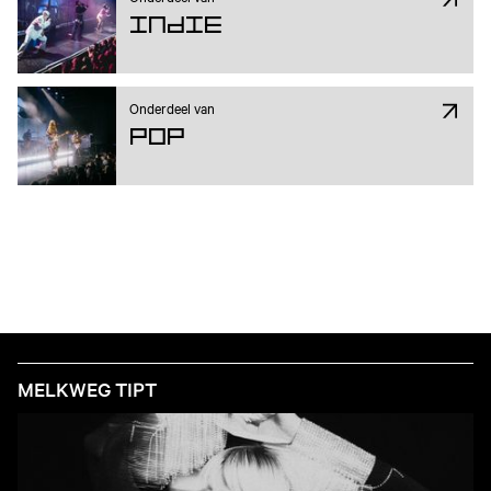
Indie
Onderdeel van
Pop
MELKWEG TIPT