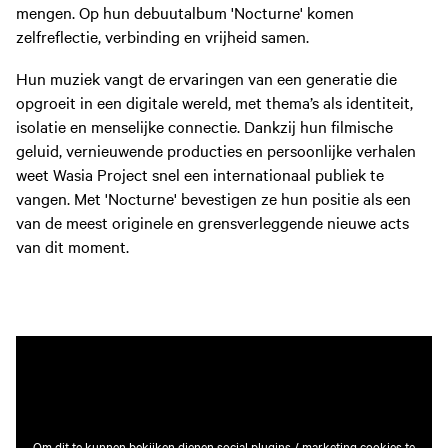
mengen. Op hun debuutalbum 'Nocturne' komen
zelfreflectie, verbinding en vrijheid samen.
Hun muziek vangt de ervaringen van een generatie die
opgroeit in een digitale wereld, met thema’s als identiteit,
isolatie en menselijke connectie. Dankzij hun filmische
geluid, vernieuwende producties en persoonlijke verhalen
weet Wasia Project snel een internationaal publiek te
vangen. Met 'Nocturne' bevestigen ze hun positie als een
van de meest originele en grensverleggende nieuwe acts
van dit moment.
Om dit te kunnen bekijken dienen social plugins / marketing cookies te