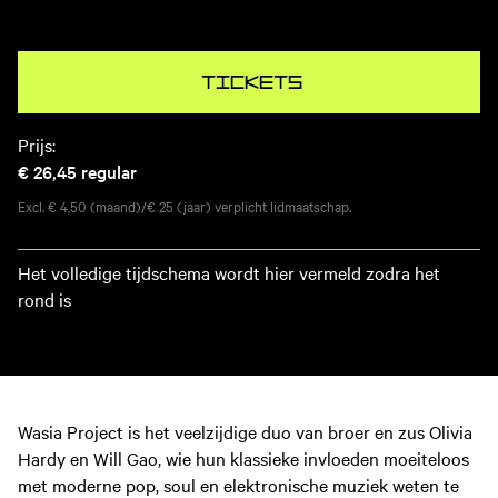
Tickets
Prijs:
€ 26,45
regular
Excl. € 4,50 (maand)/€ 25 (jaar) verplicht lidmaatschap.
Het volledige tijdschema wordt hier vermeld zodra het
rond is
Wasia Project is het veelzijdige duo van broer en zus Olivia
Hardy en Will Gao, wie hun klassieke invloeden moeiteloos
met moderne pop, soul en elektronische muziek weten te