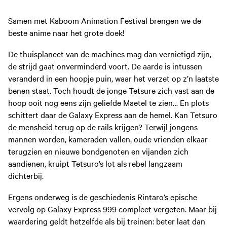
Samen met Kaboom Animation Festival brengen we de
beste anime naar het grote doek!
De thuisplaneet van de machines mag dan vernietigd zijn,
de strijd gaat onverminderd voort. De aarde is intussen
veranderd in een hoopje puin, waar het verzet op z’n laatste
benen staat. Toch houdt de jonge Tetsure zich vast aan de
hoop ooit nog eens zijn geliefde Maetel te zien… En plots
schittert daar de Galaxy Express aan de hemel. Kan Tetsuro
de mensheid terug op de rails krijgen? Terwijl jongens
mannen worden, kameraden vallen, oude vrienden elkaar
terugzien en nieuwe bondgenoten en vijanden zich
aandienen, kruipt Tetsuro’s lot als rebel langzaam
dichterbij.
Ergens onderweg is de geschiedenis Rintaro’s epische
vervolg op Galaxy Express 999 compleet vergeten. Maar bij
waardering geldt hetzelfde als bij treinen: beter laat dan