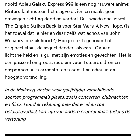
nooit! Adieu Galaxy Express 999 is een nog rauwere anime:
Rintaro laat meteen het slagveld zien en maakt geen
omwegen richting dood en verderf. Dit tweede deel is wat
The Empire Strikes Back is voor Star Wars: A New Hope. (Is
het toeval dat je hier en daar zelfs wat echo’s van John
William’s muziek hoort?) Hoe je ook tegenover het
origineel staat, de sequel dendert als een TGV aan
lichtsnelheid en is gul met zijn emoties en gevechten. Het is
een passend en groots requiem voor Tetsuro’s dromen
gesponnen uit sterrenstof en stoom. Een adieu in de
hoogste versnelling.
In de Melkweg vinden vaak gelijktijdig verschillende
soorten programma’s plaats, zoals concerten, clubnachten
en films. Houd er rekening mee dat er af en toe
geluidsoverlast kan zijn van andere programma's tijdens de
vertoning.