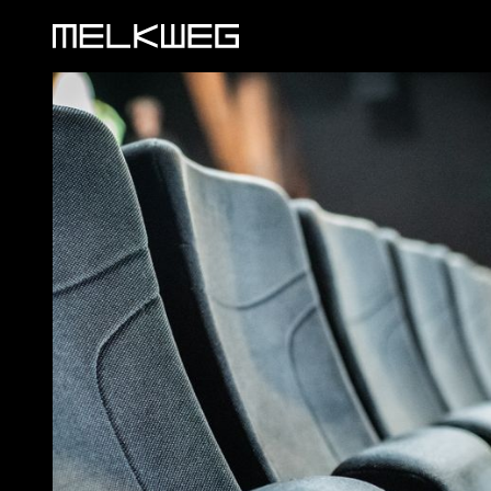
Logo, naar home