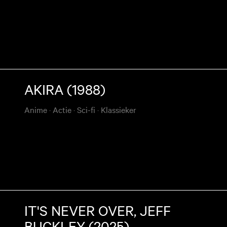
AKIRA (1988)
Anime
·
Actie
·
Sci-fi
·
Klassieker
IT'S NEVER OVER, JEFF
BUCKLEY (2025)