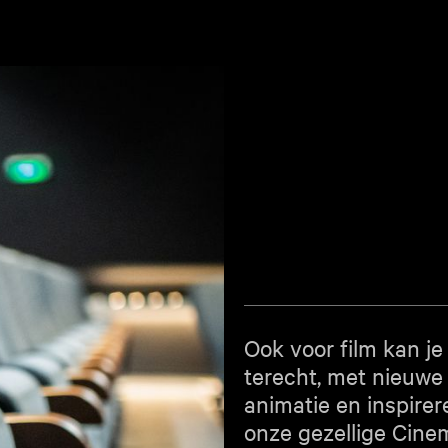
Ook voor film kan je
terecht, met nieuwe 
animatie en inspir
onze gezellige Cine