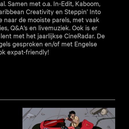
al. Samen met o.a. In-Edit, Kaboom,
ribbean Creativity en Steppin’ Into
 naar de mooiste parels, met vaak
ies, Q&A’s en livemuziek. Ook is er
lent met het jaarlijkse CineRadar. De
ngels gesproken en/of met Engelse
ok expat-friendly!