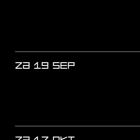
ZA 19 SEP
ZA 17 OKT