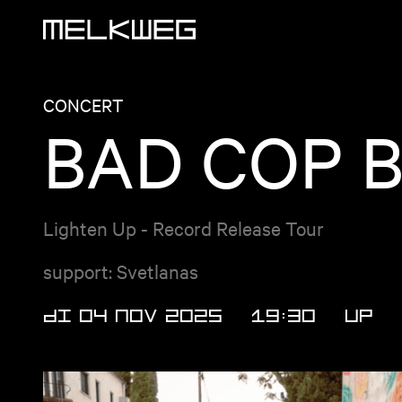
Logo, naar home
CONCERT
BAD COP 
Lighten Up - Record Release Tour
support: Svetlanas
DI 04 NOV 2025
19:30
UP