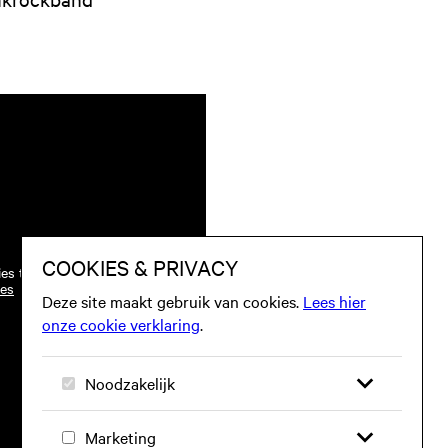
ies te worden toegestaan.
ies