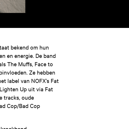
taat bekend om hun
en en energie. De band
als The Muffs, Face to
opinvloeden. Ze hebben
et label van NOFX’s Fat
ighten Up uit via Fat
 tracks, oude
 Bad Cop/Bad Cop
nkrockband