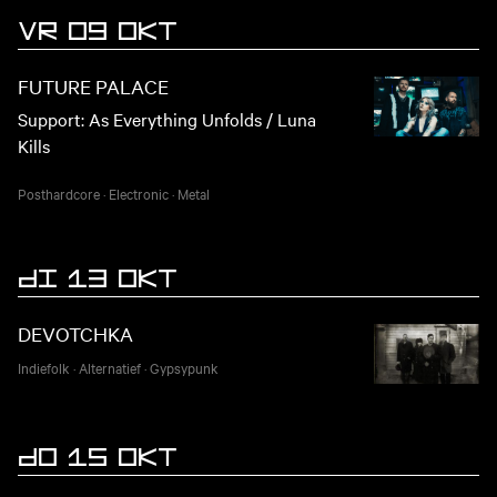
VR 09 OKT
FUTURE PALACE
Support: As Everything Unfolds / Luna
Kills
Posthardcore
·
Electronic
·
Metal
DI 13 OKT
DEVOTCHKA
Indiefolk
·
Alternatief
·
Gypsypunk
DO 15 OKT