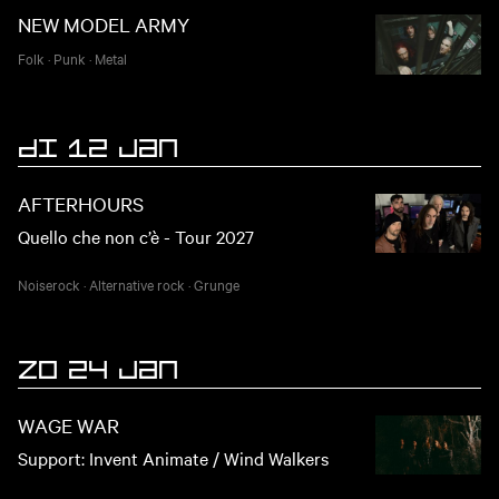
NEW MODEL ARMY
Folk
·
Punk
·
Metal
DI 12 JAN
AFTERHOURS
Quello che non c’è - Tour 2027
Noiserock
·
Alternative rock
·
Grunge
ZO 24 JAN
WAGE WAR
Support: Invent Animate / Wind Walkers