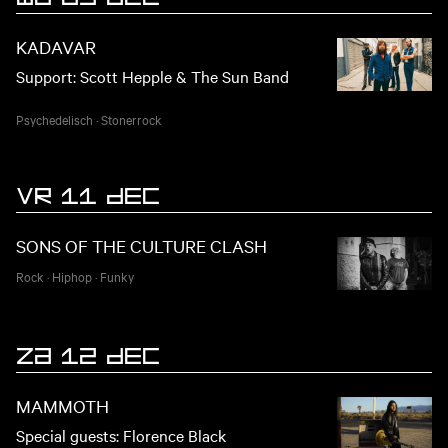
KADAVAR
Support: Scott Hepple & The Sun Band
Psychedelisch
·
Stonerrock
VR 11 DEC
SONS OF THE CULTURE CLASH
Rock
·
Hiphop
·
Funky
ZA 12 DEC
MAMMOTH
Special guests: Florence Black