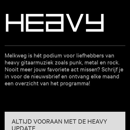
H
e
a
v
y
Melkweg is hét podium voor liefhebbers van
heavy gitaarmuziek zoals punk, metal en rock.
Nooit meer jouw favoriete act missen? Schrijf je
in voor de nieuwsbrief en ontvang elke maand
een overzicht van het programma!
ALTIJD VOORAAN MET DE HEAVY
UPDATE