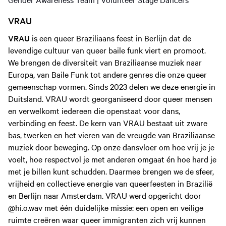
VRAU
VRAU
is een queer Braziliaans feest in Berlijn dat de
levendige cultuur van queer baile funk viert en promoot.
We brengen de diversiteit van Braziliaanse muziek naar
Europa, van Baile Funk tot andere genres die onze queer
gemeenschap vormen. Sinds 2023 delen we deze energie in
Duitsland. VRAU wordt georganiseerd door queer mensen
en verwelkomt iedereen die openstaat voor dans,
verbinding en feest. De kern van VRAU bestaat uit zware
bas, twerken en het vieren van de vreugde van Braziliaanse
muziek door beweging. Op onze dansvloer om hoe vrij je je
voelt, hoe respectvol je met anderen omgaat én hoe hard je
met je billen kunt schudden. Daarmee brengen we de sfeer,
vrijheid en collectieve energie van queerfeesten in Brazilië
en Berlijn naar Amsterdam. VRAU werd opgericht door
@hi.o.wav met één duidelijke missie: een open en veilige
ruimte creëren waar queer immigranten zich vrij kunnen