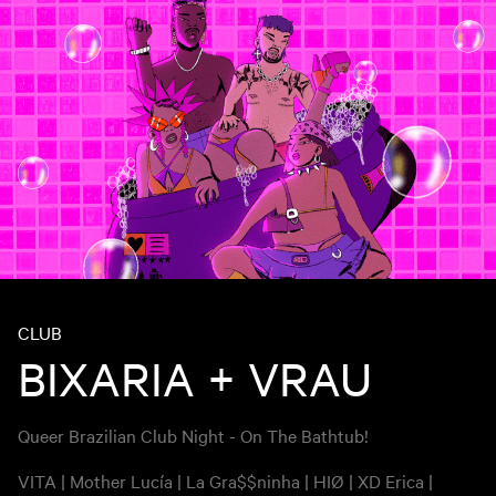
CLUB
BIXARIA + VRAU
Queer Brazilian Club Night - On The Bathtub!
VITA | Mother Lucía | La Gra$$ninha | HIØ | XD Erica |