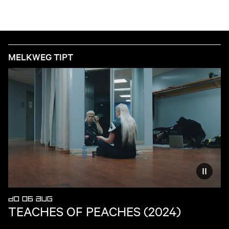
MELKWEG TIPT
Vermind
DO 06 AUG
TEACHES OF PEACHES (2024)